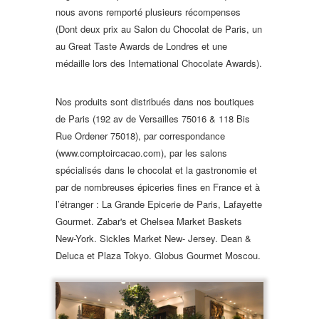
nous avons remporté plusieurs récompenses
(Dont deux prix au Salon du Chocolat de Paris, un
au Great Taste Awards de Londres et une
médaille lors des International Chocolate Awards).
Nos produits sont distribués dans nos boutiques
de Paris (192 av de Versailles 75016 & 118 Bis
Rue Ordener 75018), par correspondance
(www.comptoircacao.com), par les salons
spécialisés dans le chocolat et la gastronomie et
par de nombreuses épiceries fines en France et à
l’étranger : La Grande Epicerie de Paris, Lafayette
Gourmet. Zabar's et Chelsea Market Baskets
New-York. Sickles Market New- Jersey. Dean &
Deluca et Plaza Tokyo. Globus Gourmet Moscou.