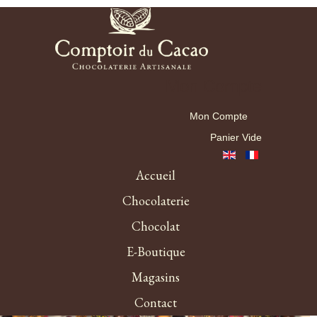
Mon Compte
Mon Compte
Panier Vide
Accueil
Chocolaterie
Chocolat
E-Boutique
Magasins
Contact