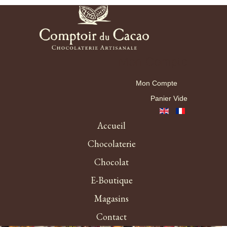
Mon Compte
Mon Compte
Panier Vide
Accueil
Chocolaterie
Chocolat
E-Boutique
Magasins
Contact