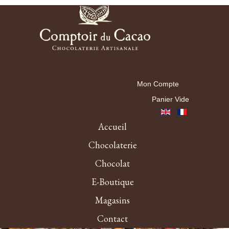
Mon Compte
Mon Compte
Panier Vide
Accueil
Chocolaterie
Chocolat
E-Boutique
Magasins
Contact