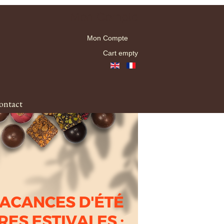
Mon Compte
Mon Compte
Cart empty
ontact