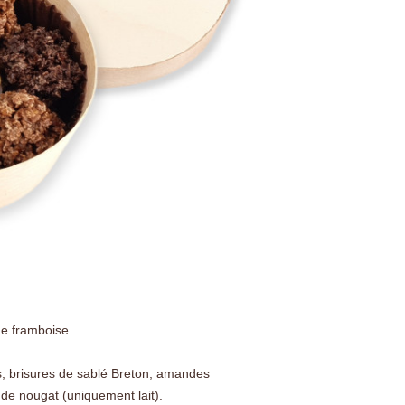
de framboise.
s, brisures de sablé Breton, amandes
 de nougat (uniquement lait).