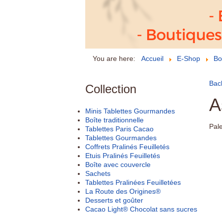
You are here:
Accueil
E-Shop
Bo
Back
Collection
A
Minis Tablettes Gourmandes
Boîte traditionnelle
Pale
Tablettes Paris Cacao
Tablettes Gourmandes
Coffrets Pralinés Feuilletés
Etuis Pralinés Feuilletés
Boîte avec couvercle
Sachets
Tablettes Pralinées Feuilletées
La Route des Origines®
Desserts et goûter
Cacao Light® Chocolat sans sucres