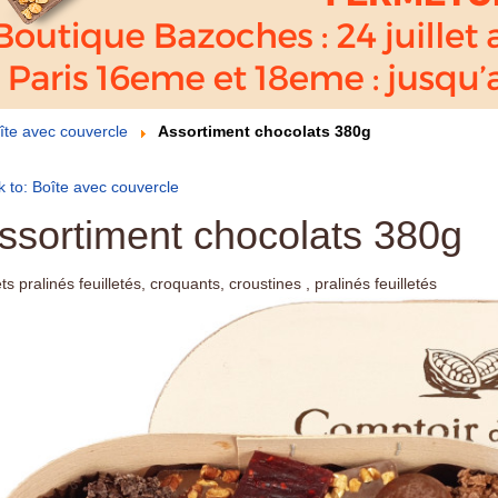
îte avec couvercle
Assortiment chocolats 380g
 to: Boîte avec couvercle
ssortiment chocolats 380g
ts pralinés feuilletés, croquants, croustines , pralinés feuilletés