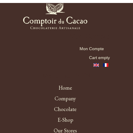
Mon Compte
Mon Compte
Cart empty
Menu haut fr EN
Home
Company
Chocolate
E-Shop
Our Stores