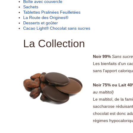
Boîte avec couvercle
Sachets
Tablettes Pralinées Feuilletées
La Route des Origines®
Desserts et goûter
Cacao Light® Chocolat sans sucres
La Collection
Noir 99%
Sans sucre
Les bienfaits d'un c
sans l'apport caloriq
Noir 75% ou Lait 4
au maltitol)
Le maltitol, de la fam
saccharose réduisant 
chocolat est donc ad
régimes hypocaloriqu