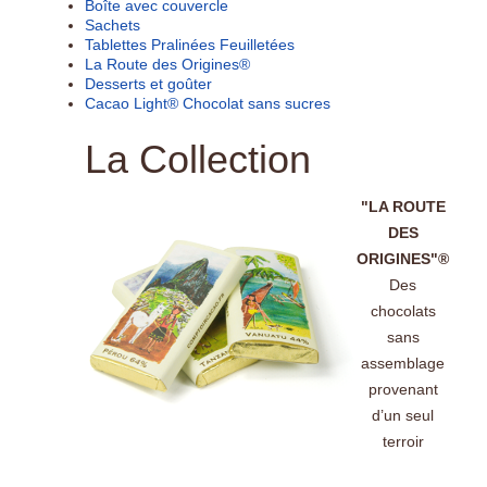
Boîte avec couvercle
Sachets
Tablettes Pralinées Feuilletées
La Route des Origines®
Desserts et goûter
Cacao Light® Chocolat sans sucres
La Collection
"LA ROUTE
DES
ORIGINES"®
Des
chocolats
sans
assemblage
provenant
d’un seul
terroir