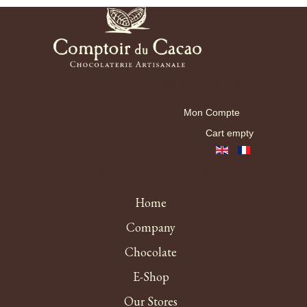
Mon Compte
Mon Compte
Cart empty
Menu haut fr EN
Home
Company
Chocolate
E-Shop
Our Stores