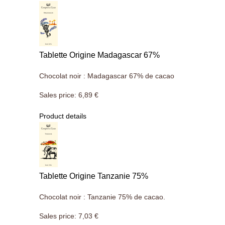
Tablette Origine Madagascar 67%
Chocolat noir : Madagascar 67% de cacao
Sales price:
6,89 €
Product details
Tablette Origine Tanzanie 75%
Chocolat noir : Tanzanie 75% de cacao.
Sales price:
7,03 €