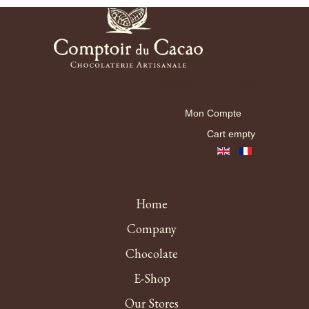
Mon Compte
Mon Compte
Cart empty
Menu haut fr EN
Home
Company
Chocolate
E-Shop
Our Stores