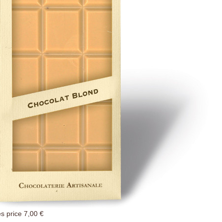
es price
7,00 €