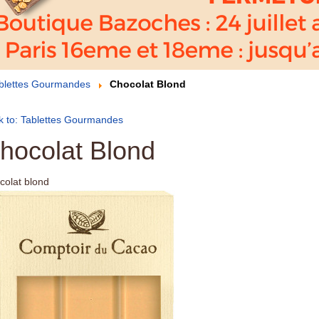
blettes Gourmandes
Chocolat Blond
k to: Tablettes Gourmandes
hocolat Blond
colat blond