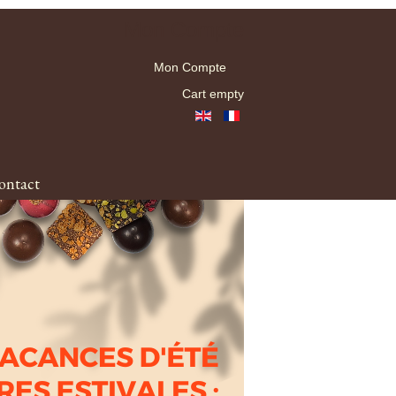
Mon Compte
Mon Compte
Cart empty
ontact