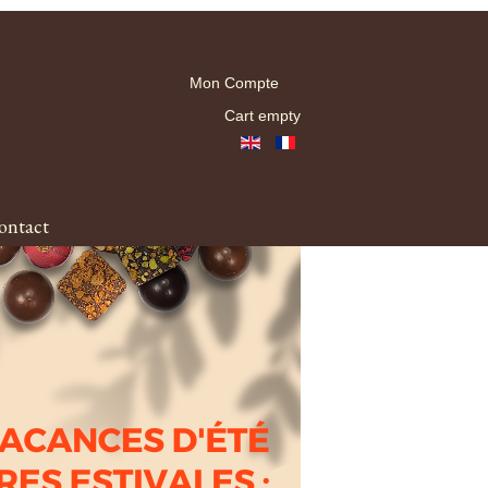
Mon Compte
Mon Compte
Cart empty
ontact