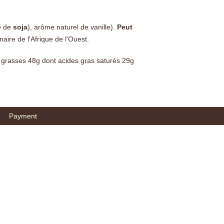
ne de
soja
), arôme naturel de vanille).
Peut
inaire de l'Afrique de l'Ouest.
 grasses 48g dont acides gras saturés 29g
Payment