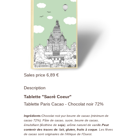
Sales price
6,89 €
Description
Tablette "Sacrè Coeur"
Tablette Paris Cacao - Chocolat noir 72%
Ingrédients:
Chocolat noir pur beurre de cacao (minimum de
cacao 72%). Pâte de cacao, sucre, beurre de cacao,
émulsifiant (lécithine de
soja
), arôme naturel de vanille.
Peut
contenir des traces de: lait, gluten, fruits à coque
. Les fèves
de cacao sont originaires de l'Afrique de l'Ouest.