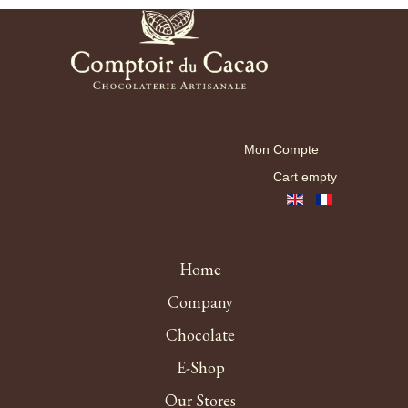
Mon Compte
Mon Compte
Cart empty
Menu haut fr EN
Home
Company
Chocolate
E-Shop
Our Stores