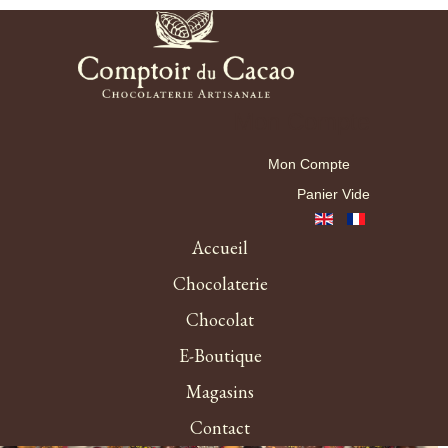
Mon Compte
Mon Compte
Panier Vide
Accueil
Chocolaterie
Chocolat
E-Boutique
Magasins
Contact