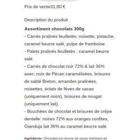
Prix ​​de vente
31,80 €
Description du produit
Assortiment chocolats 300g
- Carrés pralinés feuilletés: noisette, pistache,
caramel beurre salé, pulpe de framboise.
- Palets pralinés feuilletés : caramel beurre
salé.
- Carrés de chocolat noir 72% & lait 36%
avec: noix de Pécan caramélisées, brisures
de sablé Breton, amandes pralinées,
noisettes, éclats de fèves de cacao
(uniquement noirs), brisures de nougat
(uniquement lait).
- Bouchées de chocolat et brisures de crêpe
dentelle: noires 72% aux oranges confites,
Gianduja lait 36% au caramel beurre salé.
Ingrédients:
Chocolats pur beurre de cacao (minimum de