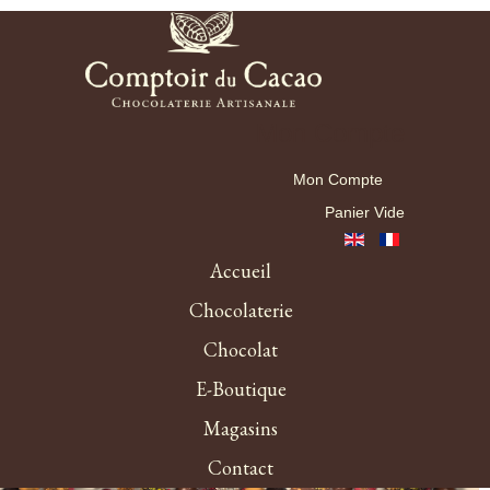
Mon Compte
Mon Compte
Panier Vide
Accueil
Chocolaterie
Chocolat
E-Boutique
Magasins
Contact