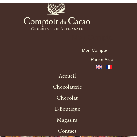
Mon Compte
Mon Compte
Panier Vide
Accueil
Chocolaterie
Chocolat
E-Boutique
Magasins
Contact