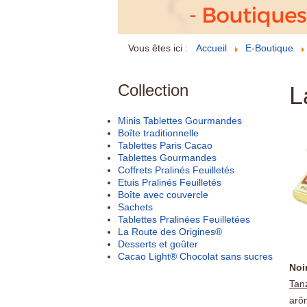
Vous êtes ici :
Accueil
E-Boutique
Collection
L
Minis Tablettes Gourmandes
Boîte traditionnelle
Tablettes Paris Cacao
Tablettes Gourmandes
Coffrets Pralinés Feuilletés
Etuis Pralinés Feuilletés
Boîte avec couvercle
Sachets
Tablettes Pralinées Feuilletées
La Route des Origines®
Desserts et goûter
Cacao Light® Chocolat sans sucres
Noi
Tan
arôm