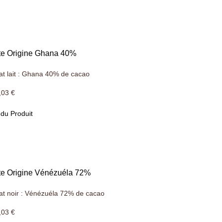
tte Origine Ghana 40%
at lait : Ghana 40% de cacao
,03 €
 du Produit
te Origine Vénézuéla 72%
at noir : Vénézuéla 72% de cacao
,03 €