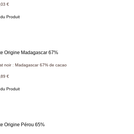
,03 €
 du Produit
tte Origine Madagascar 67%
at noir : Madagascar 67% de cacao
,89 €
 du Produit
te Origine Pérou 65%