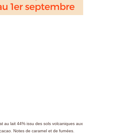
t au lait 44% issu des sols volcaniques aux
 cacao. Notes de caramel et de fumées.