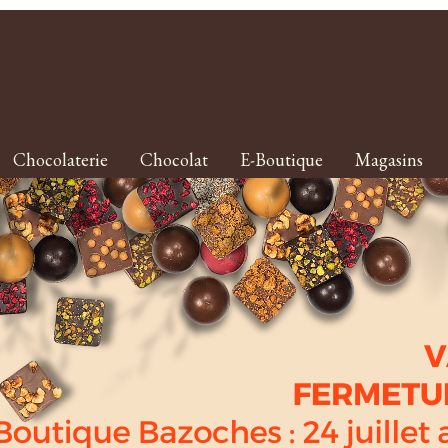
Chocolaterie
Chocolat
E-Boutique
Magasins