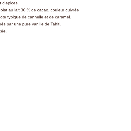
t d'épices.
olat au lait 36 % de cacao, couleur cuivrée
ote typique de cannelle et de caramel.
s par une pure vanille de Tahiti,
cée.