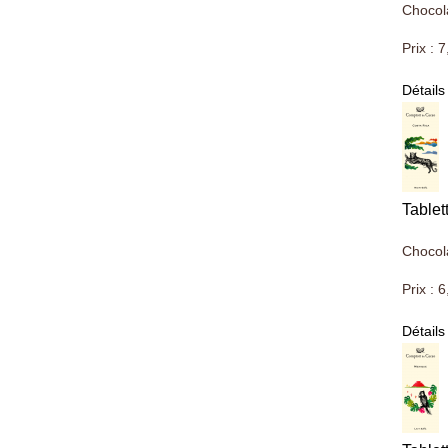
Chocol
Prix :
7
Détails
Tablet
Chocol
Prix :
6
Détails