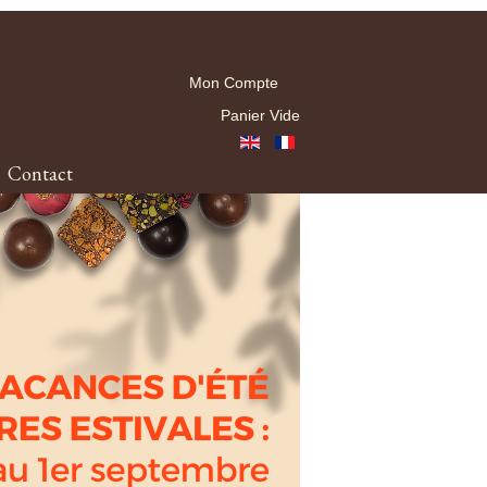
Mon Compte
Mon Compte
Panier Vide
Contact