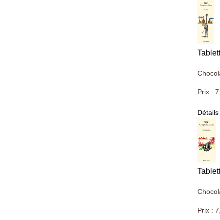
Table
Chocol
Prix :
7
Détails
Tablet
Chocol
Prix :
7