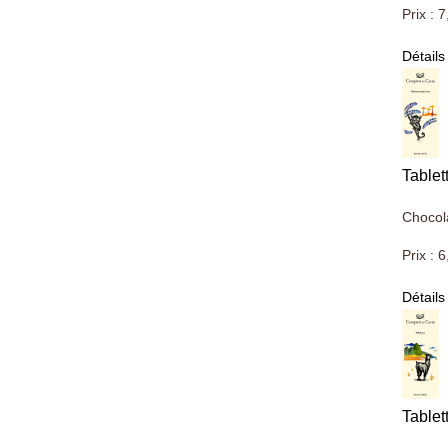
Prix :
7
Détails
Table
Chocol
Prix :
6
Détails
Tablet