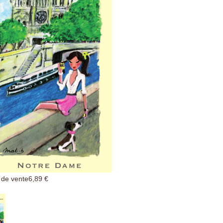
 ​​de vente
6,89 €