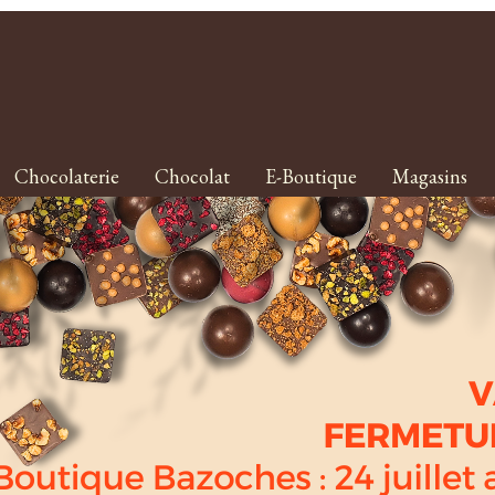
Chocolaterie
Chocolat
E-Boutique
Magasins