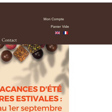
Mon Compte
Mon Compte
Panier Vide
Contact