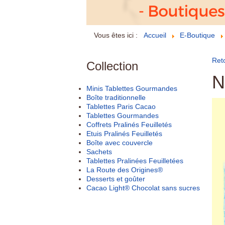
Vous êtes ici :
Accueil
E-Boutique
Reto
Collection
N
Minis Tablettes Gourmandes
Boîte traditionnelle
Tablettes Paris Cacao
Tablettes Gourmandes
Coffrets Pralinés Feuilletés
Etuis Pralinés Feuilletés
Boîte avec couvercle
Sachets
Tablettes Pralinées Feuilletées
La Route des Origines®
Desserts et goûter
Cacao Light® Chocolat sans sucres