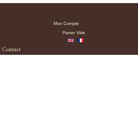
Mon Compte
Mon Compte
Panier Vide
Contact