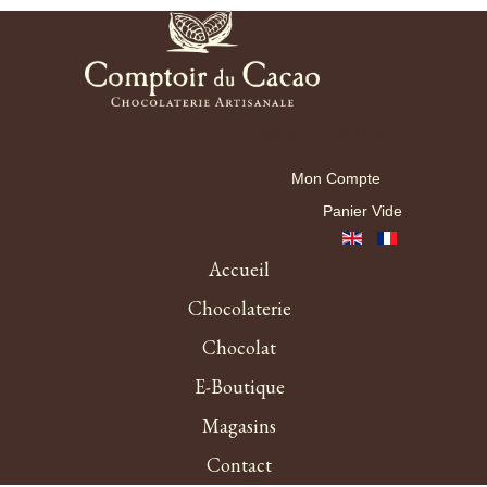
Mon Compte
Mon Compte
Panier Vide
Accueil
Chocolaterie
Chocolat
E-Boutique
Magasins
Contact