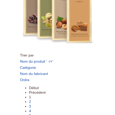
Trier par
Nom du produit ' -/+'
Catégorie
Nom du fabricant
Ordre
Début
Précédent
1
2
3
4