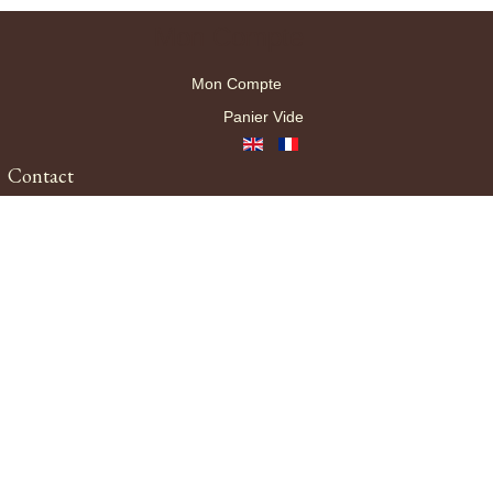
Mon Compte
Mon Compte
Panier Vide
Contact