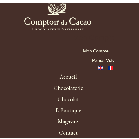
Mon Compte
Mon Compte
Panier Vide
Accueil
Chocolaterie
Chocolat
E-Boutique
Magasins
Contact