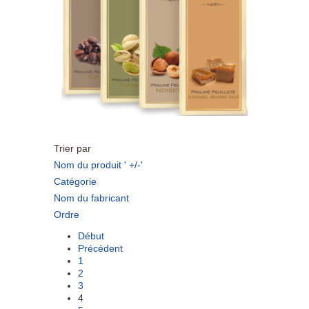
Trier par
Nom du produit ' +/-'
Catégorie
Nom du fabricant
Ordre
Début
Précédent
1
2
3
4