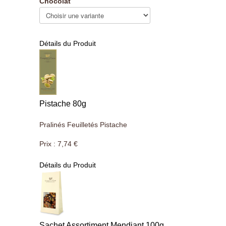
Chocolat
Détails du Produit
Pistache 80g
Pralinés Feuilletés Pistache
Prix :
7,74 €
Détails du Produit
Sachet Assortiment Mendiant 100g