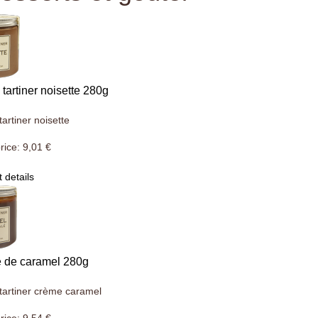
 tartiner noisette 280g
tartiner noisette
rice:
9,01 €
 details
 de caramel 280g
tartiner crème caramel