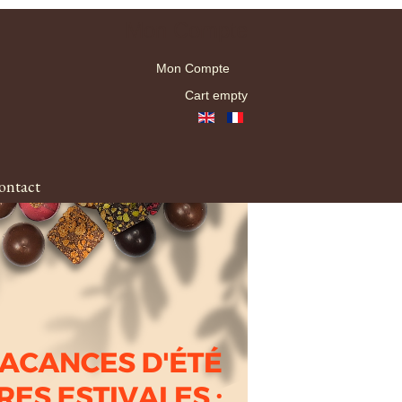
Mon Compte
Mon Compte
Cart empty
ontact