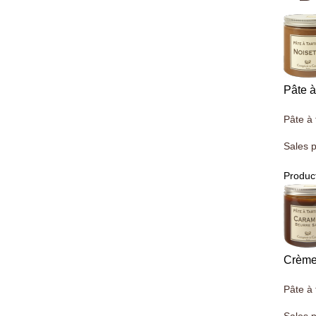
Pâte à
Pâte à 
Sales p
Product
Crème
Pâte à 