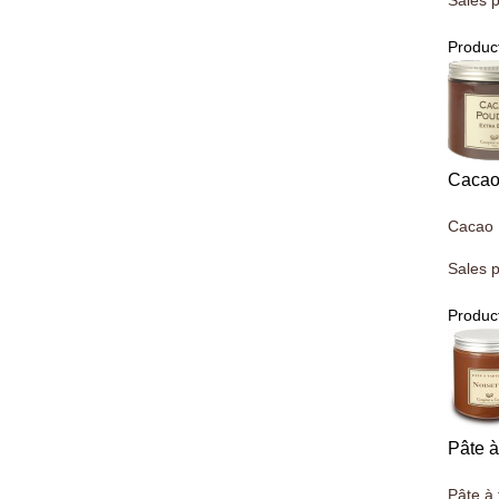
Sales p
Product
Cacao
Cacao 
Sales p
Product
Pâte à
Pâte à 