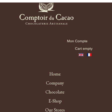
Mon Compte
Mon Compte
Cart empty
Menu haut fr EN
Home
Company
Chocolate
E-Shop
Our Stores