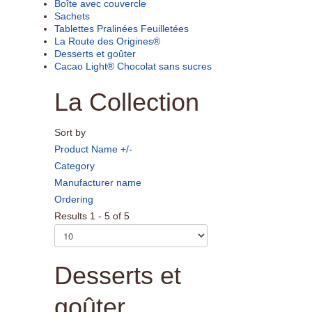
Boîte avec couvercle
Sachets
Tablettes Pralinées Feuilletées
La Route des Origines®
Desserts et goûter
Cacao Light® Chocolat sans sucres
La Collection
Sort by
Product Name +/-
Category
Manufacturer name
Ordering
Results 1 - 5 of 5
Desserts et
goûter