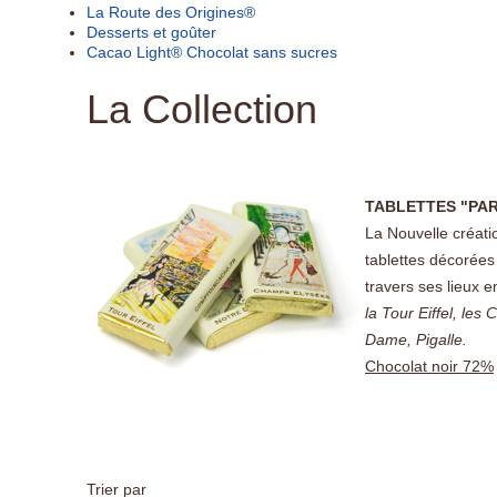
La Route des Origines®
Desserts et goûter
Cacao Light® Chocolat sans sucres
La Collection
TABLETTES "PA
La Nouvelle créat
tablettes décorées 
travers ses lieux 
la Tour Eiffel, le
Dame, Pigalle.
Chocolat noir 72%
Trier par