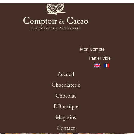
Mon Compte
Mon Compte
Panier Vide
Accueil
Chocolaterie
Chocolat
E-Boutique
Magasins
Contact