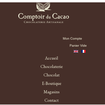
Mon Compte
Mon Compte
Panier Vide
Accueil
Chocolaterie
Chocolat
E-Boutique
Magasins
Contact