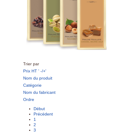
Trier par
Prix HT ' -/+'
Nom du produit
Catégorie
Nom du fabricant
Ordre
Début
Précédent
1
2
3