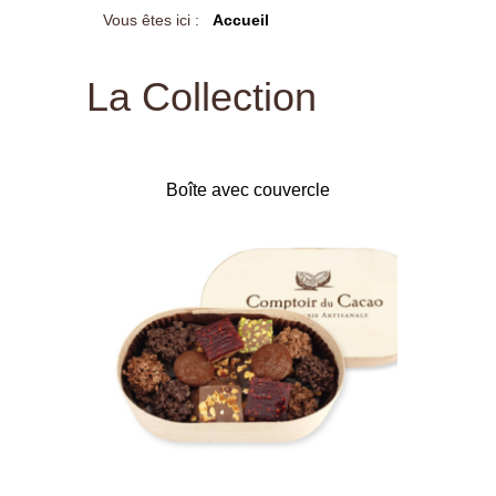
Vous êtes ici :
Accueil
La Collection
Boîte avec couvercle