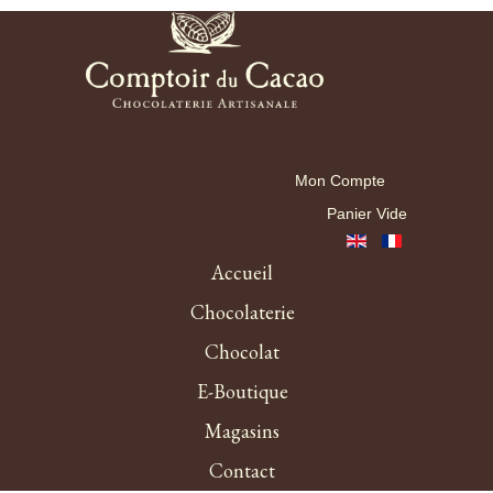
Mon Compte
Mon Compte
Panier Vide
Accueil
Chocolaterie
Chocolat
E-Boutique
Magasins
Contact