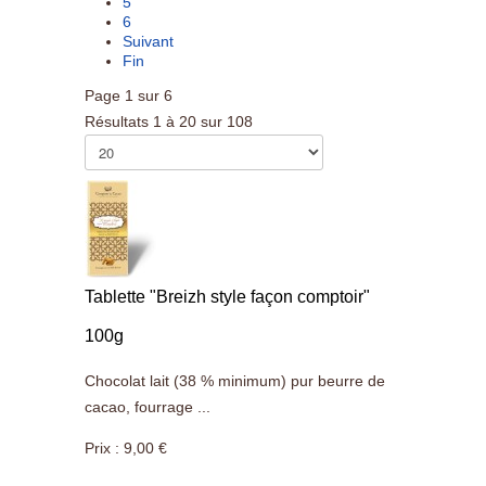
5
6
Suivant
Fin
Page 1 sur 6
Résultats 1 à 20 sur 108
Tablette "Breizh style façon comptoir"
100g
Chocolat lait (38 % minimum) pur beurre de
cacao, fourrage ...
Prix :
9,00 €