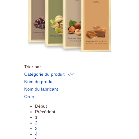
Trier par
Catégorie du produit ' -/+'
Nom du produit
Nom du fabricant
Ordre
Début
Précédent
1
2
3
4