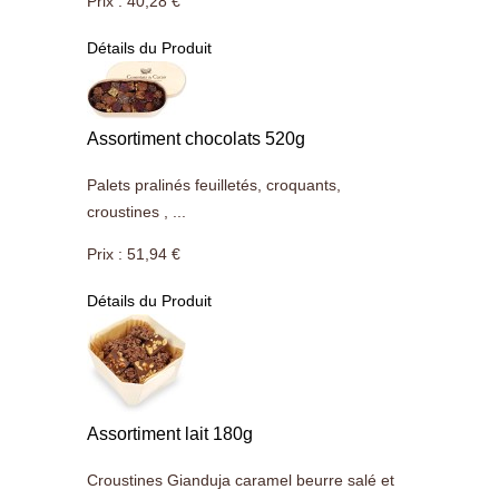
Prix :
40,28 €
Détails du Produit
Assortiment chocolats 520g
Palets pralinés feuilletés, croquants,
croustines , ...
Prix :
51,94 €
Détails du Produit
Assortiment lait 180g
Croustines Gianduja caramel beurre salé et