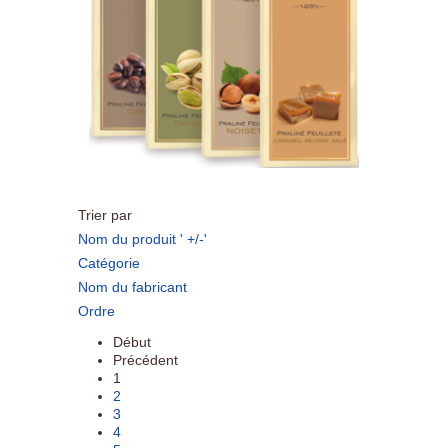
Trier par
Nom du produit ' +/-'
Catégorie
Nom du fabricant
Ordre
Début
Précédent
1
2
3
4