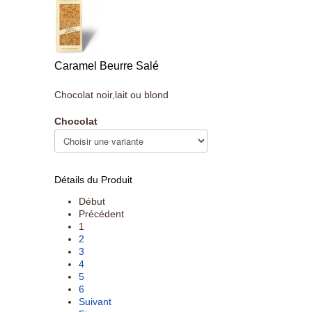
Caramel Beurre Salé
Chocolat noir,lait ou blond
Chocolat
Détails du Produit
Début
Précédent
1
2
3
4
5
6
Suivant