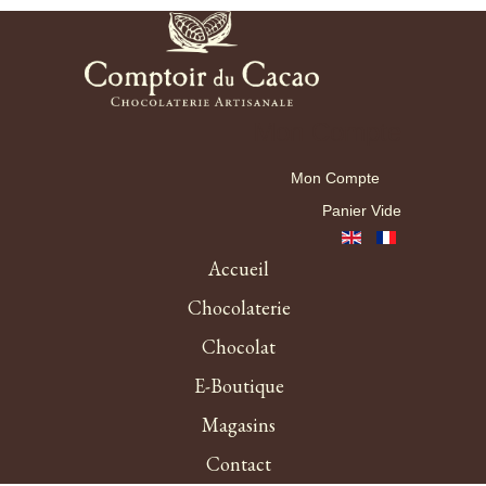
Mon Compte
Mon Compte
Panier Vide
Accueil
Chocolaterie
Chocolat
E-Boutique
Magasins
Contact